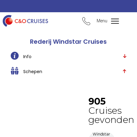
Menu
Rederij Windstar Cruises
Info
Schepen