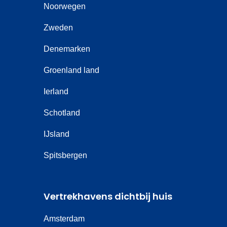
Noorwegen
Zweden
Denemarken
Groenland land
Ierland
Schotland
IJsland
Spitsbergen
Vertrekhavens dichtbij huis
Amsterdam