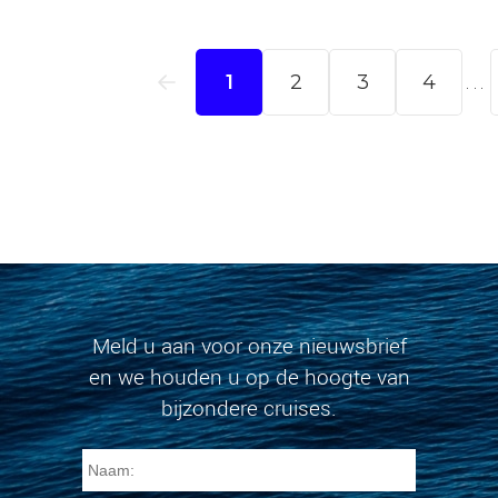
Meld u aan voor onze nieuwsbrief
en we houden u op de hoogte van
bijzondere cruises.