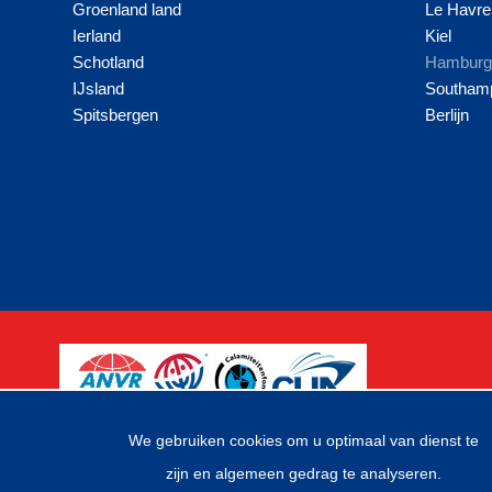
Groenland land
Le Havre
Ierland
Kiel
Schotland
Hambur
IJsland
Southam
Spitsbergen
Berlijn
We gebruiken cookies om u optimaal van dienst te
zijn en algemeen gedrag te analyseren.