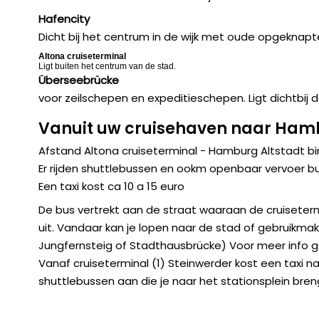
Hafencity
Dicht bij het centrum in de wijk met oude opgeknap
Altona cruiseterminal
Ligt buiten het centrum van de stad.
Überseebrücke
voor zeilschepen en expeditieschepen. Ligt dichtbij 
Vanuit uw cruisehaven naar Ham
Afstand Altona cruiseterminal - Hamburg Altstadt 
Er rijden shuttlebussen en ookm openbaar vervoer b
Een taxi kost ca 10 a 15 euro
De bus vertrekt aan de straat waaraan de cruisetermi
uit. Vandaar kan je lopen naar de stad of gebruikma
Jungfernsteig of Stadthausbrücke) Voor meer info g
Vanaf cruiseterminal (1) Steinwerder kost een taxi n
shuttlebussen aan die je naar het stationsplein bren