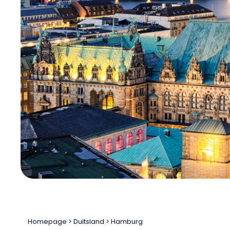
Homepage
Duitsland
Hamburg