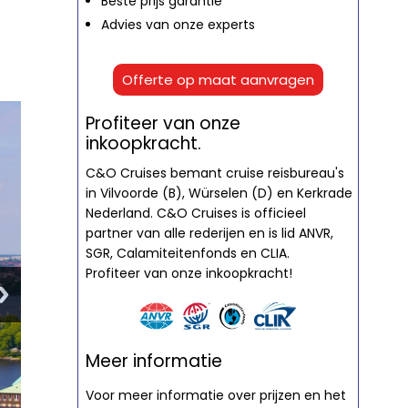
Beste prijs garantie
Advies van onze experts
Offerte op maat aanvragen
Profiteer van onze
inkoopkracht.
C&O Cruises bemant cruise reisbureau's
in Vilvoorde (B), Würselen (D) en Kerkrade
Nederland. C&O Cruises is officieel
partner van alle rederijen en is lid ANVR,
SGR, Calamiteitenfonds en CLIA.
Profiteer van onze inkoopkracht!
Meer informatie
Voor meer informatie over prijzen en het