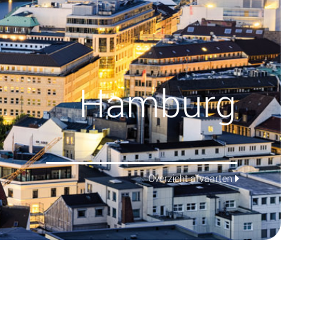
Hamburg
Overzicht afvaarten