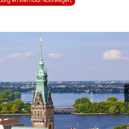
burg en Kiel naar Noorwegen;
g