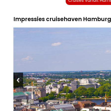
Cruises vanuit Ham
Impressies cruisehaven Hambur