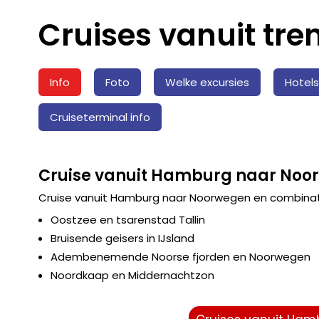
Cruises vanuit tr
Info
Foto
Welke excursies
Hotel
Cruiseterminal info
Cruise vanuit Hamburg naar Noo
Cruise vanuit Hamburg naar Noorwegen en combinati
Oostzee en tsarenstad Tallin
Bruisende geisers in IJsland
Adembenemende Noorse fjorden en Noorwegen
Noordkaap en Middernachtzon