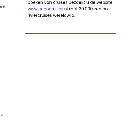
boeken van cruises bezoekt u de website
cl.
www.cenocruises.nl
met 30.000 zee en
riviercruises wereldwijd.
ge
n