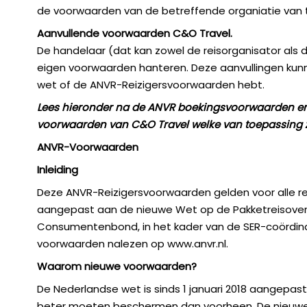
de voorwaarden van de betreffende organiatie van 
Aanvullende voorwaarden C&O Travel.
De handelaar (dat kan zowel de reisorganisator als 
eigen voorwaarden hanteren. Deze aanvullingen kun
wet of de ANVR-Reizigersvoorwaarden hebt.
Lees hieronder na de ANVR boekingsvoorwaarden en
voorwaarden van C&O Travel welke van toepassing z
ANVR-Voorwaarden
Inleiding
Deze ANVR-Reizigersvoorwaarden gelden voor alle reize
aangepast aan de nieuwe Wet op de Pakketreisover
Consumentenbond, in het kader van de SER-coördinat
voorwaarden nalezen op www.anvr.nl.
Waarom nieuwe voorwaarden?
De Nederlandse wet is sinds 1 januari 2018 aangepast
beter moeten beschermen dan voorheen. De nieuwe wet