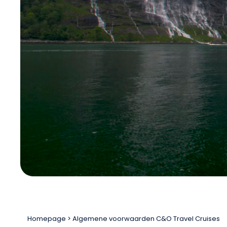
Homepage
Algemene voorwaarden C&O Travel Cruises