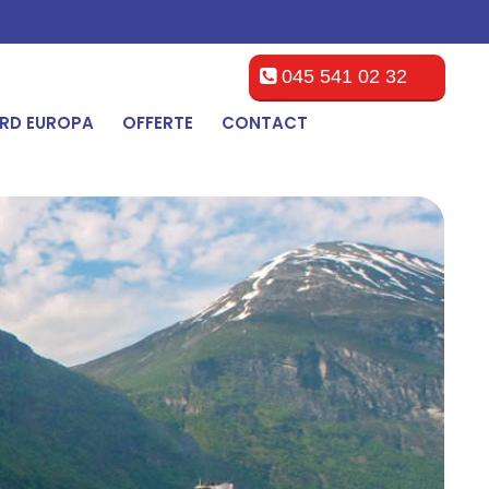
045 541 02 32
RD EUROPA
OFFERTE
CONTACT