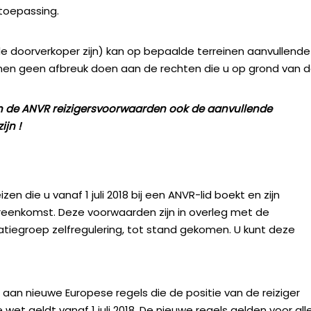
toepassing.
de doorverkoper zijn) kan op bepaalde terreinen aanvullende
nen geen afbreuk doen aan de rechten die u op grond van 
 de ANVR reizigersvoorwaarden ook de aanvullende
ijn !
n die u vanaf 1 juli 2018 bij een ANVR-lid boekt en zijn
eenkomst. Deze voorwaarden zijn in overleg met de
iegroep zelfregulering, tot stand gekomen. U kunt deze
 aan nieuwe Europese regels die de positie van de reiziger
 geldt vanaf 1 juli 2018. De nieuwe regels gelden voor all