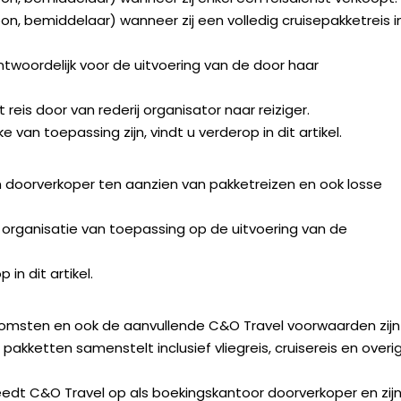
, bemiddelaar) wanneer zij een volledig cruisepakketreis in
ntwoordelijk voor de uitvoering van de door haar
 reis door van rederij organisator naar reiziger.
an toepassing zijn, vindt u verderop in dit artikel.
 doorverkoper ten aanzien van pakketreizen en ook losse
js organisatie van toepassing op de uitvoering van de
in dit artikel.
omsten en ook de aanvullende C&O Travel voorwaarden zijn
akketten samenstelt inclusief vliegreis, cruisereis en overi
reedt C&O Travel op als boekingskantoor doorverkoper en zij