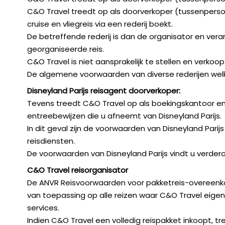
C&O Travel treedt op als doorverkoper (tussenpersoon
cruise en vliegreis via een rederij boekt.
De betreffende rederij is dan de organisator en vera
georganiseerde reis.
C&O Travel is niet aansprakelijk te stellen en verkoopt
De algemene voorwaarden van diverse rederijen welke v
Disneyland Parijs reisagent doorverkoper:
Tevens treedt C&O Travel op als boekingskantoor en
entreebewijzen die u afneemt van Disneyland Parijs.
In dit geval zijn de voorwaarden van Disneyland Pari
reisdiensten.
De voorwaarden van Disneyland Parijs vindt u verderop 
C&O Travel reisorganisator
De ANVR Reisvoorwaarden voor pakketreis-overeenk
van toepassing op alle reizen waar C&O Travel eigen p
services.
Indien C&O Travel een volledig reispakket inkoopt, t