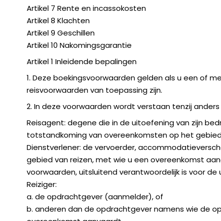
Artikel 7 Rente en incassokosten
Artikel 8 Klachten
Artikel 9 Geschillen
Artikel 10 Nakomingsgarantie
Artikel 1 Inleidende bepalingen
1. Deze boekingsvoorwaarden gelden als u een of mee
reisvoorwaarden van toepassing zijn.
2. In deze voorwaarden wordt verstaan tenzij anders i
Reisagent: degene die in de uitoefening van zijn bedr
totstandkoming van overeenkomsten op het gebied 
Dienstverlener: de vervoerder, accommodatieverschaf
gebied van reizen, met wie u een overeenkomst aan
voorwaarden, uitsluitend verantwoordelijk is voor de 
Reiziger:
a. de opdrachtgever (aanmelder), of
b. anderen dan de opdrachtgever namens wie de op