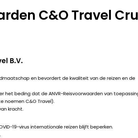
rden C&O Travel Cru
l B.V.
idmaatschap en bevordert de kwaliteit van de reizen en de
er het beding dat de ANVR-Reisvoorwaarden van toepassin
a te noemen C&O Travel).
van kracht.
ID-19-virus internationale reizen blijft beperken.
.