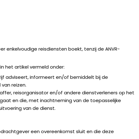
r enkelvoudige reisdiensten boekt, tenzij de ANVR-
n het artikel vermeld onder:
ijf adviseert, informeert en/of bemiddelt bij de
van reizen.
fer, reisorganisator en/of andere dienstverleners op het
gaat en die, met inachtneming van de toepasselijke
uitvoering van de dienst.
drachtgever een overeenkomst sluit en die deze