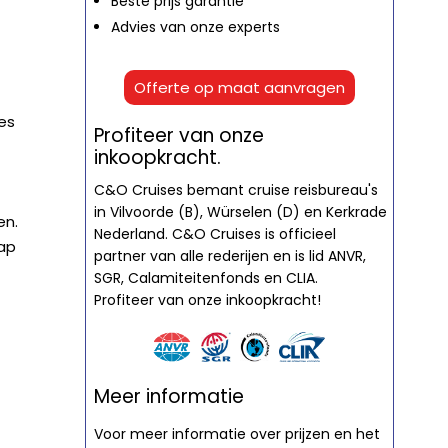
Beste prijs garantie
Advies van onze experts
Offerte op maat aanvragen
es
Profiteer van onze
inkoopkracht.
C&O Cruises bemant cruise reisbureau's
in Vilvoorde (B), Würselen (D) en Kerkrade
en.
Nederland. C&O Cruises is officieel
hap
partner van alle rederijen en is lid ANVR,
SGR, Calamiteitenfonds en CLIA.
Profiteer van onze inkoopkracht!
Meer informatie
Voor meer informatie over prijzen en het