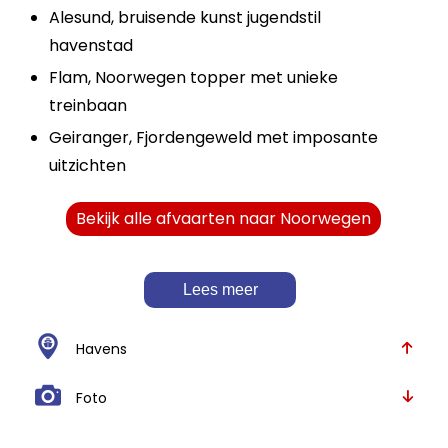
Alesund, bruisende kunst
jugendstil
havenstad
Flam, Noorwegen topper met unieke
treinbaan
Geiranger, Fjordengeweld met imposante
uitzichten
Bekijk alle afvaarten naar Noorwegen
Lees meer
Havens
Foto