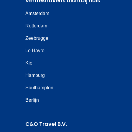
Vertrekhavens dichtbij huis
Amsterdam
Rotterdam
Zeebrugge
Le Havre
Kiel
Hamburg
Southampton
Berlijn
C&O Travel B.V.