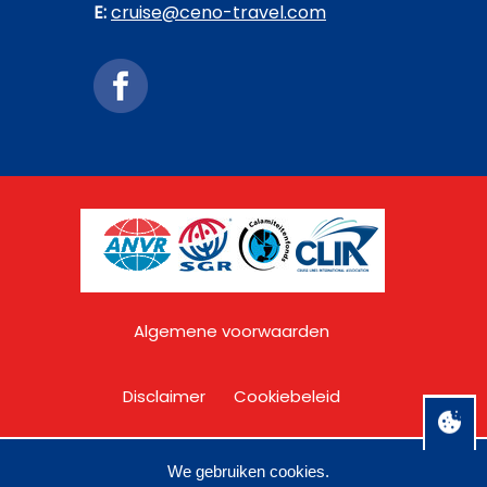
E:
cruise@ceno-travel.com
Algemene voorwaarden
Disclaimer
Cookiebeleid
Privacy
Over C&O Travel
We gebruiken cookies.