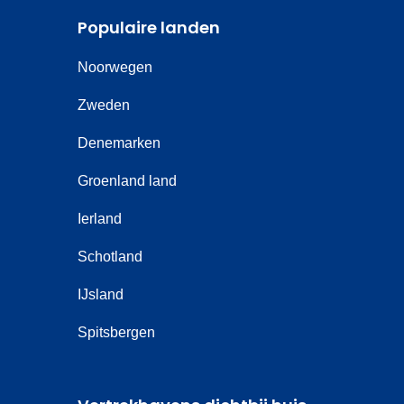
Populaire landen
Noorwegen
Zweden
Denemarken
Groenland land
Ierland
Schotland
IJsland
Spitsbergen