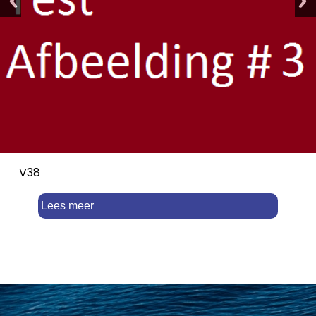
V38
Lees meer