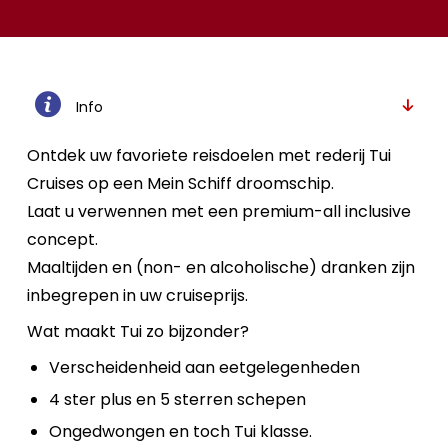
Info
Ontdek uw favoriete reisdoelen met rederij Tui
Cruises op een Mein Schiff droomschip.
Laat u verwennen met een premium-all inclusive
concept.
Maaltijden en (non- en alcoholische) dranken zijn
inbegrepen in uw cruiseprijs.
Wat maakt Tui zo bijzonder?
Verscheidenheid aan eetgelegenheden
4 ster plus en 5 sterren schepen
Ongedwongen en toch Tui klasse.