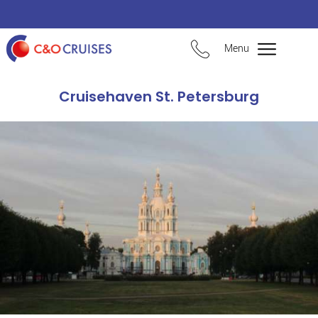
Menu
Cruisehaven St. Petersburg