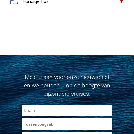
Handige tips
Meld u aan voor onze nieuwsbrief
en we houden u op de hoogte van
bijzondere cruises.