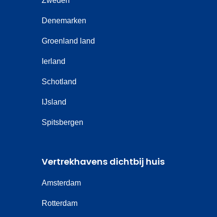
Zweden
Denemarken
Groenland land
Ierland
Schotland
IJsland
Spitsbergen
Vertrekhavens dichtbij huis
Amsterdam
Rotterdam