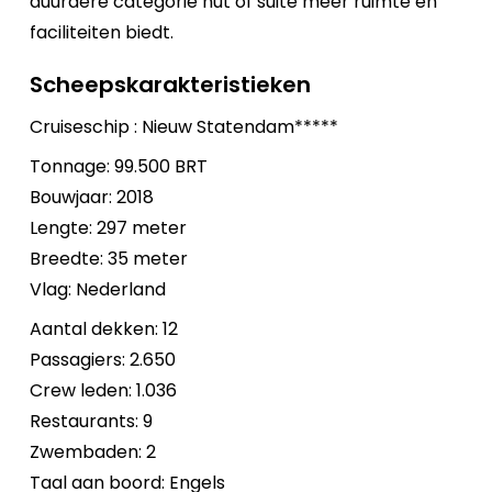
duurdere categorie hut of suite meer ruimte en
faciliteiten biedt.
Scheepskarakteristieken
Cruiseschip : Nieuw Statendam*****
Tonnage: 99.500 BRT
Bouwjaar: 2018
Lengte: 297 meter
Breedte: 35 meter
Vlag: Nederland
Aantal dekken: 12
Passagiers: 2.650
Crew leden: 1.036
Restaurants: 9
Zwembaden: 2
Taal aan boord: Engels