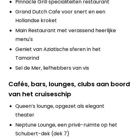
Pinnacle Grill specialiteiten restaurant
Grand Dutch Cafe voor snert en een
Hollandse kroket
Main Restaurant met verassend heerlijke
menu's
Geniet van Aziatische sferen in het
Tamarind
Sel de Mer, liefhebbers van vis
Cafés, bars, lounges, clubs aan boord
van het cruiseschip
Queen’s lounge, opgezet als elegant
theater
Neptune Lounge, een privé-ruimte op het
Schubert-dek (dek 7)