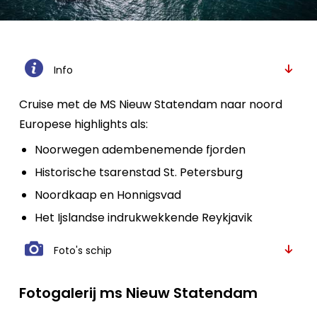
Info
Cruise met de MS Nieuw Statendam naar noord
Europese highlights als:
Noorwegen adembenemende fjorden
Historische tsarenstad St. Petersburg
Noordkaap en Honnigsvad
Het Ijslandse indrukwekkende Reykjavik
Foto's schip
Fotogalerij ms Nieuw Statendam