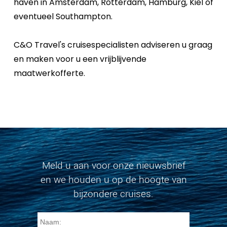
haven in Amsterdam, Rotterdam, Hamburg, Kiel of
eventueel Southampton.
C&O Travel's cruisespecialisten adviseren u graag
en maken voor u een vrijblijvende
maatwerkofferte.
Meld u aan voor onze nieuwsbrief
en we houden u op de hoogte van
bijzondere cruises.