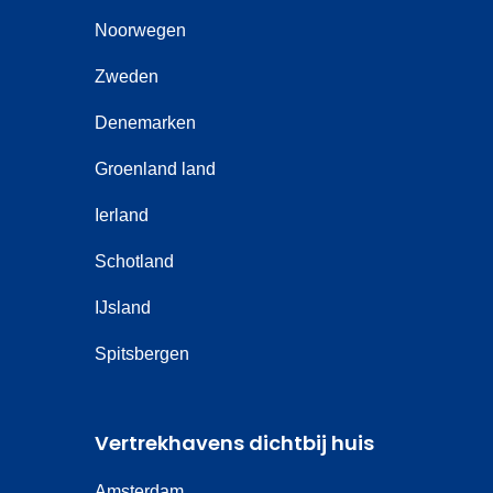
Noorwegen
Zweden
Denemarken
Groenland land
Ierland
Schotland
IJsland
Spitsbergen
Vertrekhavens dichtbij huis
Amsterdam