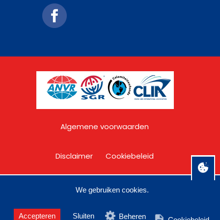
Algemene voorwaarden
Disclaimer
Cookiebeleid
Privacy
Over C&O Travel
We gebruiken cookies.
Accepteren
Sluiten
Beheren
Cookiebeleid