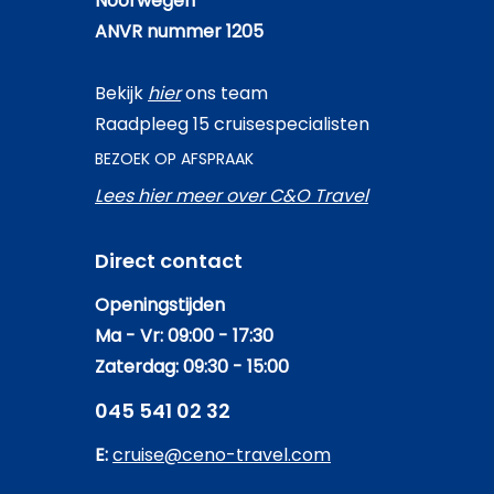
Noorwegen
ANVR nummer 1205
Bekijk
hier
ons team
Raadpleeg 15 cruisespecialisten
BEZOEK OP AFSPRAAK
Lees hier meer over C&O Travel
Direct contact
Openingstijden
Ma - Vr: 09:00 - 17:30
Zaterdag: 09:30 - 15:00
045 541 02 32
E:
cruise@ceno-travel.com