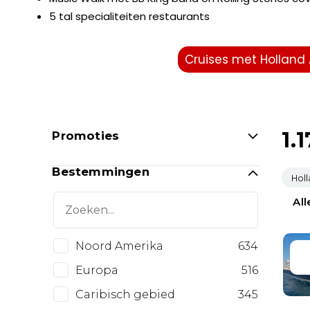
5 tal specialiteiten restaurants
Cruises met Holland