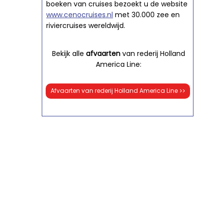
boeken van cruises bezoekt u de website
www.cenocruises.nl
met 30.000 zee en
riviercruises wereldwijd.
Bekijk alle
afvaarten
van rederij Holland
America Line:
Afvaarten van rederij Holland America Line
>>