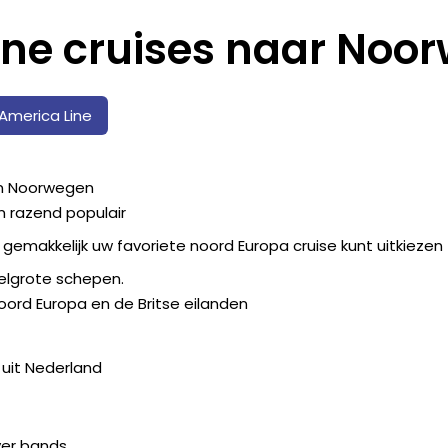
ine cruises naar Noo
America Line
in Noorwegen
 razend populair
gemakkelijk uw favoriete noord Europa cruise kunt uitkiezen
delgrote schepen.
oord Europa en de Britse eilanden
uit Nederland
ver bands