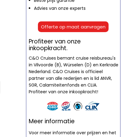
Beste prijs garantie
Advies van onze experts
Offerte op maat aanvragen
Profiteer van onze
inkoopkracht.
C&O Cruises bemant cruise reisbureau's
in Vilvoorde (B), Würselen (D) en Kerkrade
Nederland. C&O Cruises is officieel
partner van alle rederijen en is lid ANVR,
SGR, Calamiteitenfonds en CLIA.
Profiteer van onze inkoopkracht!
Meer informatie
Voor meer informatie over prijzen en het