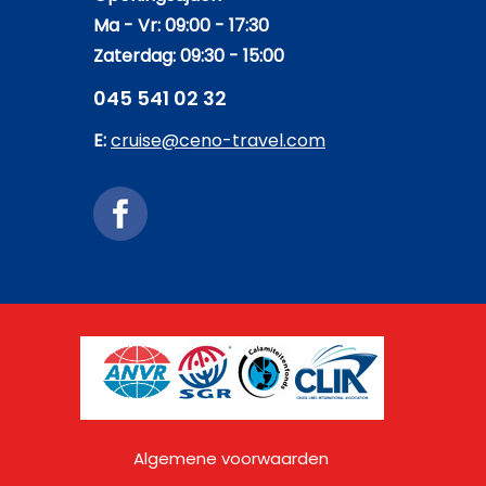
Ma - Vr: 09:00 - 17:30
Zaterdag: 09:30 - 15:00
045 541 02 32
E:
cruise@ceno-travel.com
Algemene voorwaarden