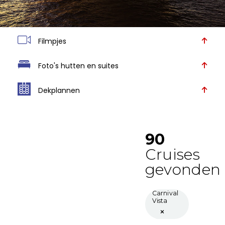
Filmpjes
Foto's hutten en suites
Dekplannen