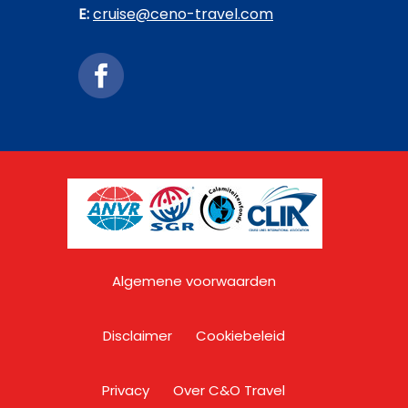
E:
cruise@ceno-travel.com
Algemene voorwaarden
Disclaimer
Cookiebeleid
Privacy
Over C&O Travel