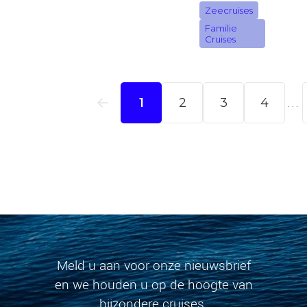
Meld u aan voor onze nieuwsbrief
en we houden u op de hoogte van
bijzondere cruises.