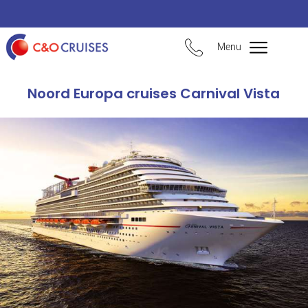
Menu
Noord Europa cruises Carnival Vista