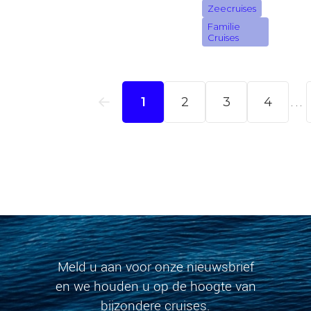
Meld u aan voor onze nieuwsbrief
en we houden u op de hoogte van
bijzondere cruises.