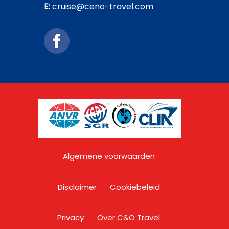
E:
cruise@ceno-travel.com
Algemene voorwaarden
Disclaimer
Cookiebeleid
Privacy
Over C&O Travel